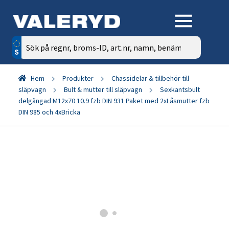
Sök
efter:
Hem
Produkter
Chassidelar & tillbehör till
släpvagn
Bult & mutter till släpvagn
Sexkantsbult
delgängad M12x70 10.9 fzb DIN 931 Paket med 2xLåsmutter fzb
DIN 985 och 4xBricka