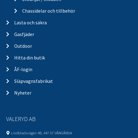
Chassidelar och tillbehör
Lasta och säkra
Gasfjäder
Outdoor
Hitta din butik
ÅF-login
Släpvagnsfabrikat
Nyheter
VALERYD AB
Lindbladsvägen 4B, 447 37 VÅRGÅRDA