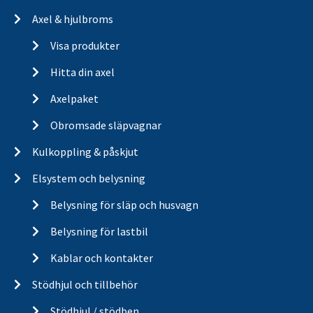
Axel & hjulbroms
Visa produkter
Hitta din axel
Axelpaket
Obromsade släpvagnar
Kulkoppling & påskjut
Elsystem och belysning
Belysning för släp och husvagn
Belysning för lastbil
Kablar och kontakter
Stödhjul och tillbehör
Stödhjul / stödben