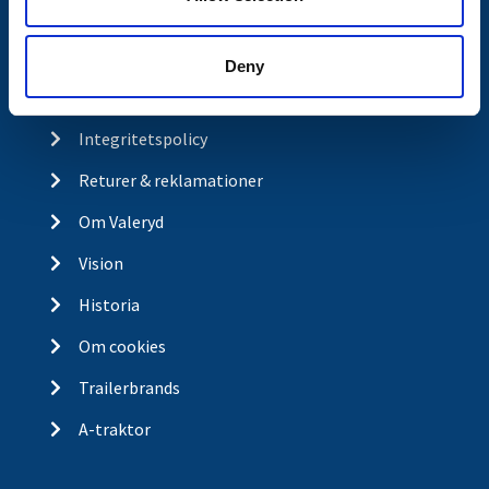
Kontakt
Köp- och returvillkor
Deny
Ångra köp
Integritetspolicy
Returer & reklamationer
Om Valeryd
Vision
Historia
Om cookies
Trailerbrands
A-traktor