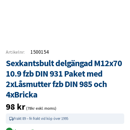
1500154
Artikelnr:
Sexkantsbult delgängad M12x70
10.9 fzb DIN 931 Paket med
2xLåsmutter fzb DIN 985 och
4xBricka
98
kr
(78kr exkl. moms)
Frakt 89 – fri frakt vid köp över 1995