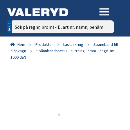
Sök
efter:
Hem
Produkter
Lastsäkring
Spännband till
släpvagn
Spännbandsset Hjulsurrning 35mm. Längd 3m.
1000 daN