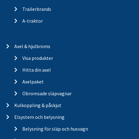
Trailerbrands
A-traktor
Axel & hjulbroms
Visa produkter
Hitta din axel
Axelpaket
Obromsade släpvagnar
Kulkoppling & påskjut
Elsystem och belysning
Belysning för släp och husvagn