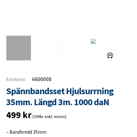
6600008
Artikelnr:
Spännbandsset Hjulsurrning
35mm. Längd 3m. 1000 daN
499
kr
(399kr exkl. moms)
– Bandbredd 35mm