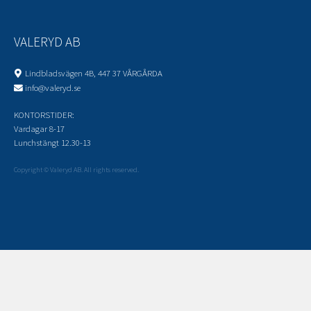
VALERYD AB
Lindbladsvägen 4B, 447 37 VÅRGÅRDA
info@valeryd.se
KONTORSTIDER:
Vardagar 8-17
Lunchstängt 12.30-13
Copyright © Valeryd AB. All rights reserved.