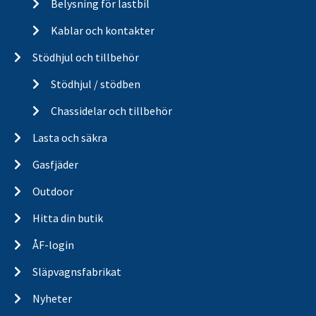
Belysning för lastbil
Kablar och kontakter
Stödhjul och tillbehör
Stödhjul / stödben
Chassidelar och tillbehör
Lasta och säkra
Gasfjäder
Outdoor
Hitta din butik
ÅF-login
Släpvagnsfabrikat
Nyheter