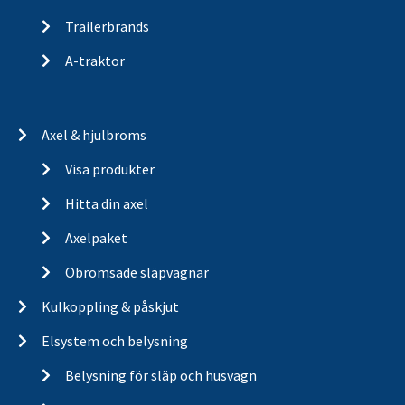
Trailerbrands
A-traktor
Axel & hjulbroms
Visa produkter
Hitta din axel
Axelpaket
Obromsade släpvagnar
Kulkoppling & påskjut
Elsystem och belysning
Belysning för släp och husvagn