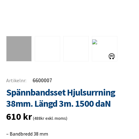
6600007
Artikelnr:
Spännbandsset Hjulsurrning
38mm. Längd 3m. 1500 daN
610
kr
(488kr exkl. moms)
– Bandbredd 38 mm