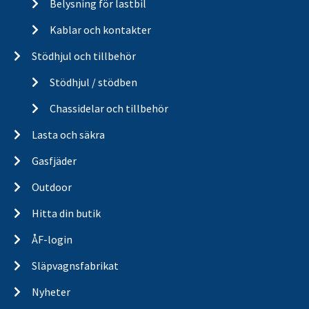
Belysning för lastbil
Kablar och kontakter
Stödhjul och tillbehör
Stödhjul / stödben
Chassidelar och tillbehör
Lasta och säkra
Gasfjäder
Outdoor
Hitta din butik
ÅF-login
Släpvagnsfabrikat
Nyheter