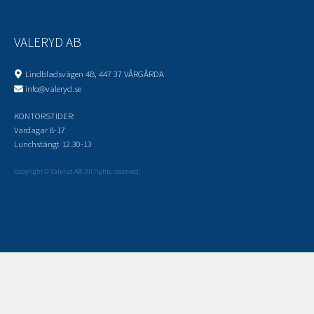
VALERYD AB
Lindbladsvägen 4B, 447 37 VÅRGÅRDA
info@valeryd.se
KONTORSTIDER:
Vardagar 8-17
Lunchstängt 12.30-13
Copyright © Valeryd AB. All rights reserved.