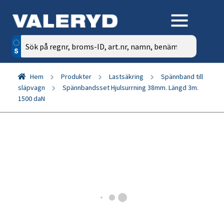
Sök
efter:
Hem
Produkter
Lastsäkring
Spännband till
släpvagn
Spännbandsset Hjulsurrning 38mm. Längd 3m.
1500 daN