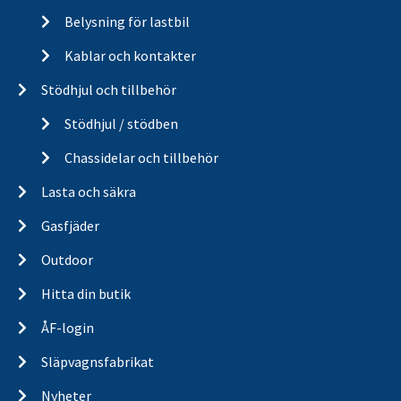
Belysning för lastbil
Kablar och kontakter
Stödhjul och tillbehör
Stödhjul / stödben
Chassidelar och tillbehör
Lasta och säkra
Gasfjäder
Outdoor
Hitta din butik
ÅF-login
Släpvagnsfabrikat
Nyheter