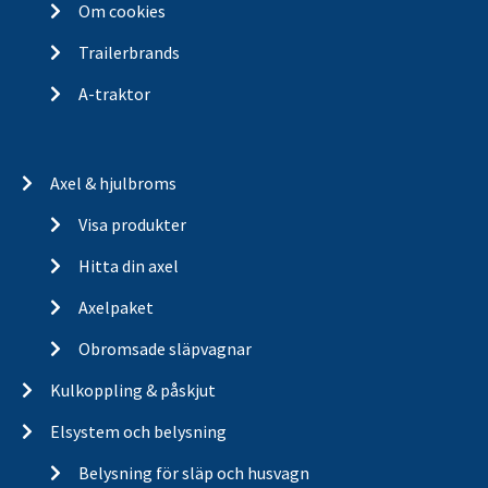
Om cookies
Trailerbrands
A-traktor
Axel & hjulbroms
Visa produkter
Hitta din axel
Axelpaket
Obromsade släpvagnar
Kulkoppling & påskjut
Elsystem och belysning
Belysning för släp och husvagn