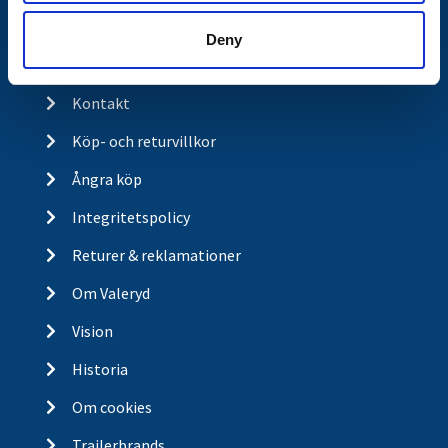
Butikskoncept
Deny
Kontakt
Kontakt
Köp- och returvillkor
Ångra köp
Integritetspolicy
Returer & reklamationer
Om Valeryd
Vision
Historia
Om cookies
Trailerbrands