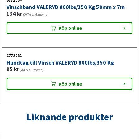
6772084
Vinschband VALERYD 800lbs/350 Kg 50mm x 7m
134
kr
(107kr exkl. moms)
Köp online
6772082
Handtag till Vinsch VALERYD 800lbs/350 Kg
95
kr
(76kr exkl. moms)
Köp online
Liknande produkter