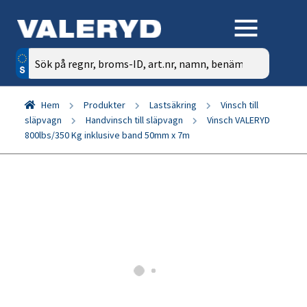
Sök
efter:
Hem
Produkter
Lastsäkring
Vinsch till
släpvagn
Handvinsch till släpvagn
Vinsch VALERYD
800lbs/350 Kg inklusive band 50mm x 7m