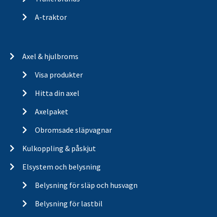
A-traktor
Axel & hjulbroms
Visa produkter
Hitta din axel
Axelpaket
Obromsade släpvagnar
Kulkoppling & påskjut
Elsystem och belysning
Belysning för släp och husvagn
Belysning för lastbil