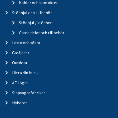
Kablar och kontakter
Stödhjul och tillbehör
Stödhjul / stödben
Chassidelar och tillbehör
Lasta och säkra
Gasfjäder
Outdoor
Hitta din butik
ÅF-login
Släpvagnsfabrikat
Nyheter