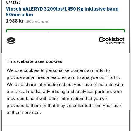
6772320
Vinsch VALERYD 3200lbs/1450 Kg inklusive band
50mm x 6m
1988
kr
(1590kr exkl. moms)
Köp online
This website uses cookies
We use cookies to personalise content and ads, to
provide social media features and to analyse our traffic.
We also share information about your use of our site with
our social media, advertising and analytics partners who
Storsäljare
may combine it with other information that you’ve
provided to them or that they’ve collected from your use
of their services.
3160052
LGF Skylt Självhäftande
238
kr