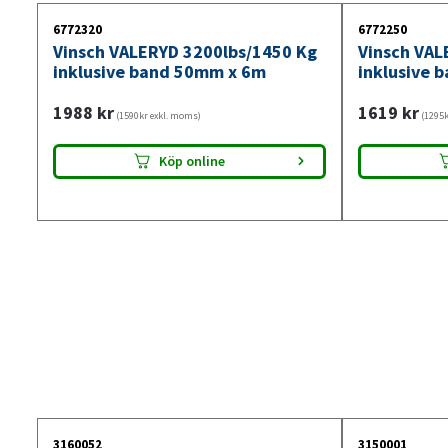
6772320
6772250
Vinsch VALERYD 3200lbs/1450 Kg
Vinsch VAL
inklusive band 50mm x 6m
inklusive 
1988
kr
1619
kr
(1590kr exkl. moms)
(1295k
Köp online
3160052
3150001