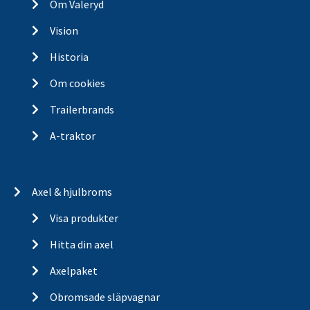
Om Valeryd
Vision
Historia
Om cookies
Trailerbrands
A-traktor
Axel & hjulbroms
Visa produkter
Hitta din axel
Axelpaket
Obromsade släpvagnar