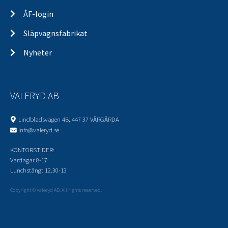
ÅF-login
Släpvagnsfabrikat
Nyheter
VALERYD AB
Lindbladsvägen 4B, 447 37 VÅRGÅRDA
info@valeryd.se
KONTORSTIDER:
Vardagar 8-17
Lunchstängt 12.30-13
Copyright © Valeryd AB. All rights reserved.