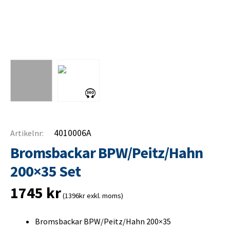
4010006A
Artikelnr:
Bromsbackar BPW/Peitz/Hahn
200×35 Set
1745
kr
(1396kr exkl. moms)
Bromsbackar BPW/Peitz/Hahn 200×35