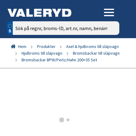
Sök
efter:
Hem
Produkter
Axel & hjulbroms till släpvagn
Hjulbroms till släpvagn
Bromsbackar till släpvagn
Bromsbackar BPW/Peitz/Hahn 200×35 Set