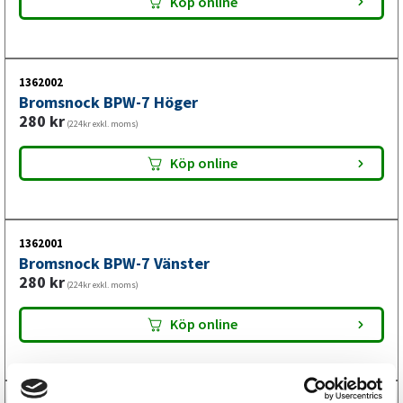
Köp online
1362002
Bromsnock BPW-7 Höger
280
kr
(224kr exkl. moms)
Köp online
1362001
Bromsnock BPW-7 Vänster
280
kr
(224kr exkl. moms)
Köp online