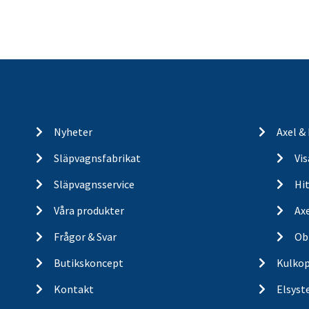
Nyheter
Axel &
Släpvagnsfabrikat
Vi
Släpvagnsservice
Hit
Våra produkter
Ax
Frågor & Svar
Ob
Butikskoncept
Kulkop
Kontakt
Elsyst