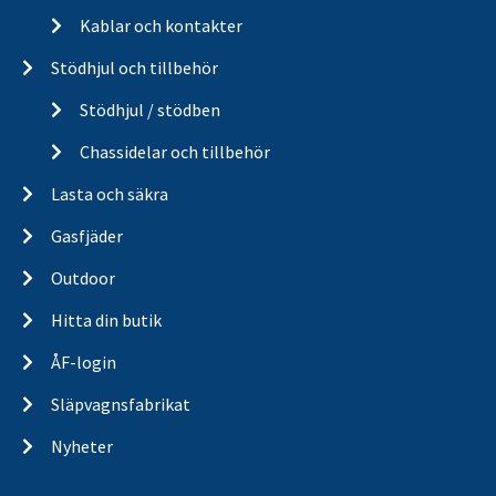
Kablar och kontakter
Stödhjul och tillbehör
Stödhjul / stödben
Chassidelar och tillbehör
Lasta och säkra
Gasfjäder
Outdoor
Hitta din butik
ÅF-login
Släpvagnsfabrikat
Nyheter