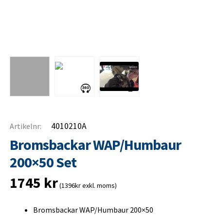
4010210A
Artikelnr:
Bromsbackar WAP/Humbaur
200×50 Set
1745
kr
(1396kr exkl. moms)
Bromsbackar WAP/Humbaur 200×50