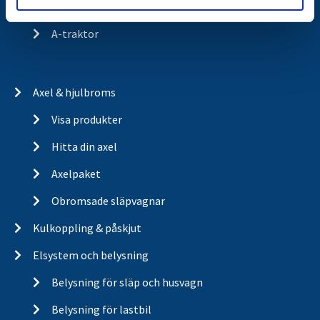
Trailerbrands
A-traktor
Axel & hjulbroms
Visa produkter
Hitta din axel
Axelpaket
Obromsade släpvagnar
Kulkoppling & påskjut
Elsystem och belysning
Belysning för släp och husvagn
Belysning för lastbil