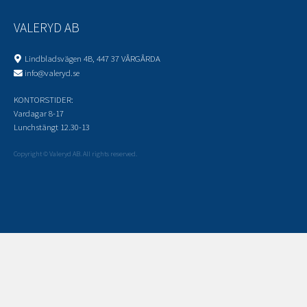
VALERYD AB
Lindbladsvägen 4B, 447 37 VÅRGÅRDA
info@valeryd.se
KONTORSTIDER:
Vardagar 8-17
Lunchstängt 12.30-13
Copyright © Valeryd AB. All rights reserved.