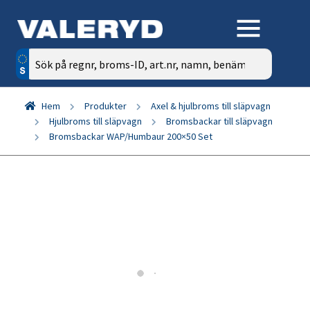
Sök
efter:
Hem
Produkter
Axel & hjulbroms till släpvagn
Hjulbroms till släpvagn
Bromsbackar till släpvagn
Bromsbackar WAP/Humbaur 200×50 Set