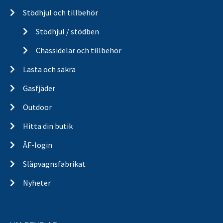
Stödhjul och tillbehör
Stödhjul / stödben
Chassidelar och tillbehör
Lasta och säkra
Gasfjäder
Outdoor
Hitta din butik
ÅF-login
Släpvagnsfabrikat
Nyheter