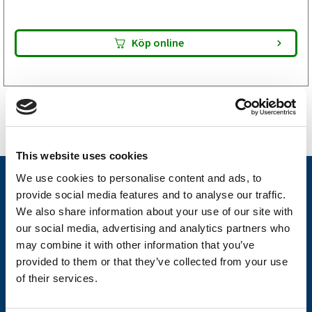
Köp online
This website uses cookies
We use cookies to personalise content and ads, to
Nyheter
provide social media features and to analyse our traffic.
Släpvagnsfabrikat
We also share information about your use of our site with
our social media, advertising and analytics partners who
Släpvagnsservice
may combine it with other information that you’ve
Våra produkter
provided to them or that they’ve collected from your use
of their services.
Frågor & Svar