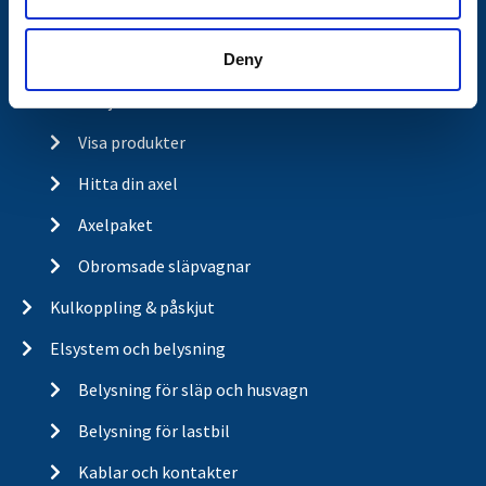
A-traktor
Deny
Axel & hjulbroms
Visa produkter
Hitta din axel
Axelpaket
Obromsade släpvagnar
Kulkoppling & påskjut
Elsystem och belysning
Belysning för släp och husvagn
Belysning för lastbil
Kablar och kontakter