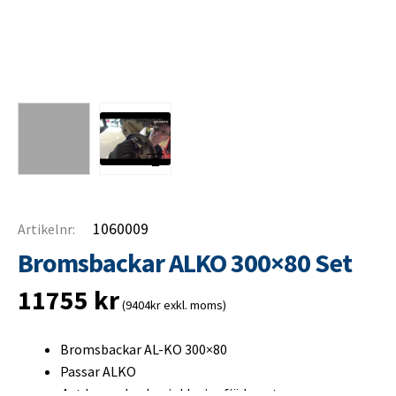
1060009
Artikelnr:
Bromsbackar ALKO 300×80 Set
11755
kr
(9404kr exkl. moms)
Bromsbackar AL-KO 300×80
Passar ALKO
4 st bromsbackar inklusive fjäderset