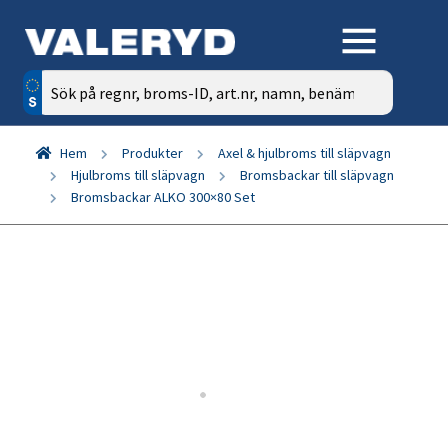
Sök
efter:
Hem
Produkter
Axel & hjulbroms till släpvagn
Hjulbroms till släpvagn
Bromsbackar till släpvagn
Bromsbackar ALKO 300×80 Set