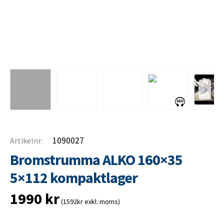
1090027
Artikelnr:
Bromstrumma ALKO 160×35
5×112 kompaktlager
1990
kr
(1592kr exkl. moms)