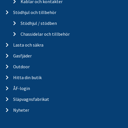
Kablar och kontakter
Stödhjul och tillbehör
Stödhjul / stödben
Chassidelar och tillbehör
Lasta och säkra
Gasfjäder
Outdoor
Hitta din butik
ÅF-login
Släpvagnsfabrikat
Nyheter