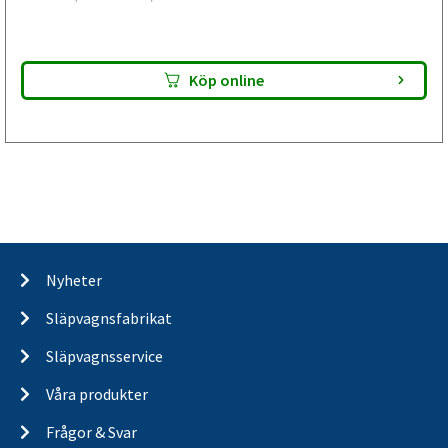
Köp online
Nyheter
Släpvagnsfabrikat
Släpvagnsservice
Våra produkter
Frågor & Svar