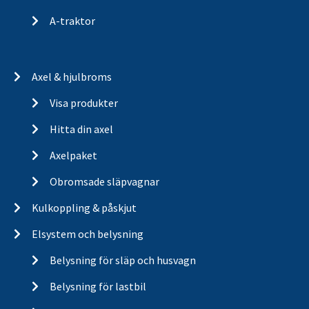
A-traktor
Axel & hjulbroms
Visa produkter
Hitta din axel
Axelpaket
Obromsade släpvagnar
Kulkoppling & påskjut
Elsystem och belysning
Belysning för släp och husvagn
Belysning för lastbil