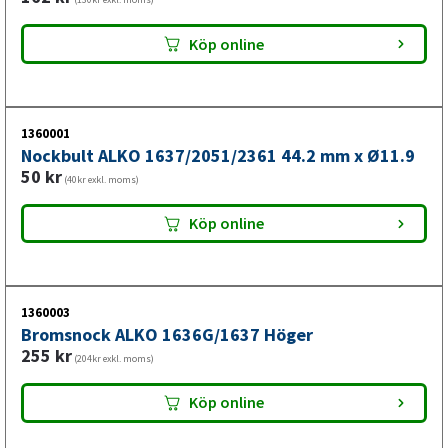
Köp online
1360001
Nockbult ALKO 1637/2051/2361 44.2 mm x Ø11.9
50
kr
(40kr exkl. moms)
Köp online
1360003
Bromsnock ALKO 1636G/1637 Höger
255
kr
(204kr exkl. moms)
Köp online