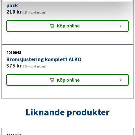
pack
210
kr
(168kr exkl. moms)
Köp online
4010048
Bromsjustering komplett ALKO
375
kr
(300kr exkl. moms)
Köp online
Liknande produkter