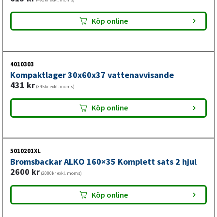
Köp online
4010303
Kompaktlager 30x60x37 vattenavvisande
431
kr
(345kr exkl. moms)
Köp online
5010201XL
Bromsbackar ALKO 160×35 Komplett sats 2 hjul
2600
kr
(2080kr exkl. moms)
Köp online