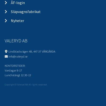
ÅF-login
Släpvagnsfabrikat
Nyheter
VALERYD AB
Lindbladsvägen 4B, 447 37 VÅRGÅRDA
info@valeryd.se
KONTORSTIDER:
Vardagar 8-17
Lunchstängt 12.30-13
Copyright © Valeryd AB. All rights reserved.