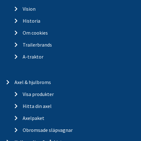
Vision
Historia
Om cookies
Trailerbrands
A-traktor
Axel & hjulbroms
Visa produkter
Hitta din axel
Axelpaket
Obromsade släpvagnar