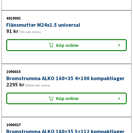
4019001
Flänsmutter M24x1.5 universal
91
kr
(73kr exkl. moms)
Köp online
1090015
Bromstrumma ALKO 160×35 4×100 kompaktlager
2295
kr
(1836kr exkl. moms)
Köp online
1090027
Bromstrumma ALKO 160×35 5×112 kompaktlager