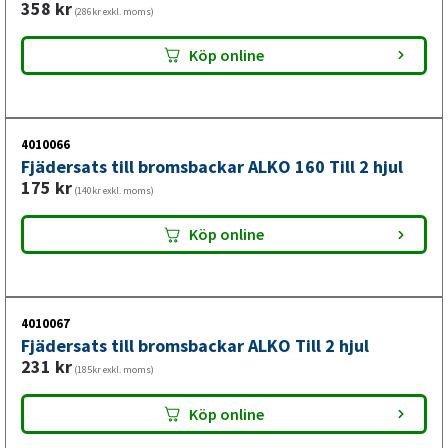
358
kr
(286kr exkl. moms)
Köp online
4010066
Fjädersats till bromsbackar ALKO 160 Till 2 hjul
175
kr
(140kr exkl. moms)
Köp online
4010067
Fjädersats till bromsbackar ALKO Till 2 hjul
231
kr
(185kr exkl. moms)
Köp online