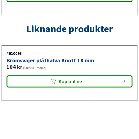
Liknande produkter
4010093
Bromsvajer plåthalva Knott 18 mm
104
kr
(83kr exkl. moms)
Köp online