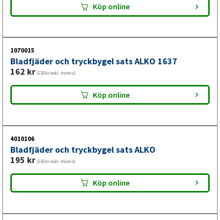
Köp online
1070015
Bladfjäder och tryckbygel sats ALKO 1637
162
kr
(130kr exkl. moms)
Köp online
4010106
Bladfjäder och tryckbygel sats ALKO
195
kr
(156kr exkl. moms)
Köp online