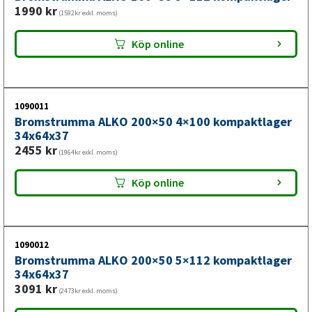
1990
kr
(1592kr exkl. moms)
Köp online
1090011
Bromstrumma ALKO 200×50 4×100 kompaktlager
34x64x37
2455
kr
(1964kr exkl. moms)
Köp online
1090012
Bromstrumma ALKO 200×50 5×112 kompaktlager
34x64x37
3091
kr
(2473kr exkl. moms)