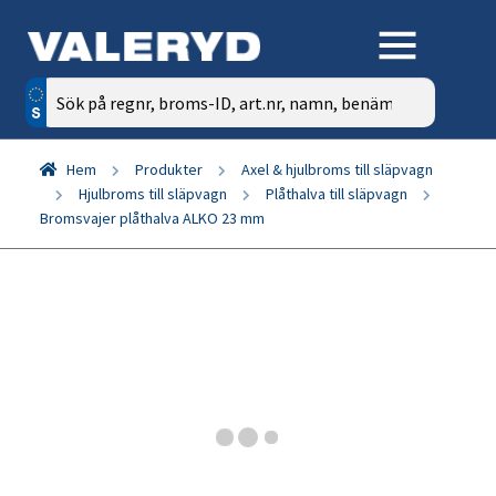
Sök
efter:
Hem
Produkter
Axel & hjulbroms till släpvagn
Hjulbroms till släpvagn
Plåthalva till släpvagn
Bromsvajer plåthalva ALKO 23 mm