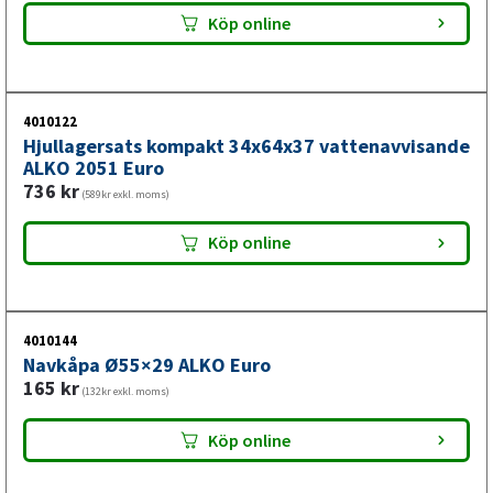
Köp online
4010122
Hjullagersats kompakt 34x64x37 vattenavvisande
ALKO 2051 Euro
736
kr
(589kr exkl. moms)
Köp online
4010144
Navkåpa Ø55×29 ALKO Euro
165
kr
(132kr exkl. moms)
Köp online