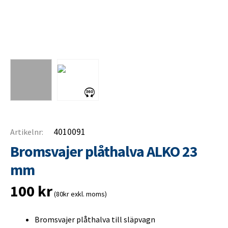
4010091
Artikelnr:
Bromsvajer plåthalva ALKO 23
mm
100
kr
(80kr exkl. moms)
Bromsvajer plåthalva till släpvagn