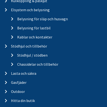
Kulkoppling & påskjut
Elsystem och belysning
Belysning för släp och husvagn
Belysning för lastbil
Kablar och kontakter
Stödhjul och tillbehör
Stödhjul / stödben
Chassidelar och tillbehör
Lasta och säkra
Gasfjäder
Outdoor
Hitta din butik