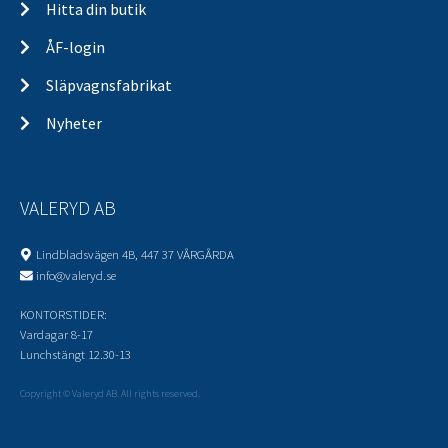
Hitta din butik
ÅF-login
Släpvagnsfabrikat
Nyheter
VALERYD AB
Lindbladsvägen 4B, 447 37 VÅRGÅRDA
info@valeryd.se
KONTORSTIDER:
Vardagar 8-17
Lunchstängt 12.30-13
Copyright © Valeryd AB. All rights reserved.