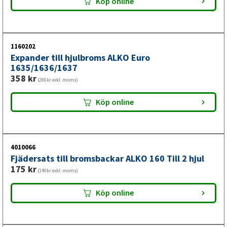
Köp online
1160202
Expander till hjulbroms ALKO Euro
1635/1636/1637
358
kr
(286kr exkl. moms)
Köp online
4010066
Fjädersats till bromsbackar ALKO 160 Till 2 hjul
175
kr
(140kr exkl. moms)
Köp online