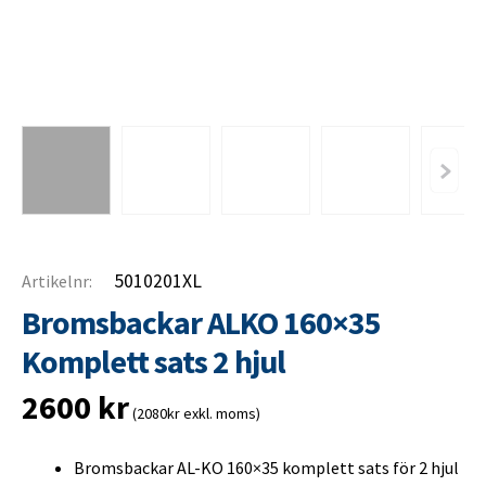
5010201XL
Artikelnr:
Bromsbackar ALKO 160×35
Komplett sats 2 hjul
2600
kr
(2080kr exkl. moms)
Bromsbackar AL-KO 160×35 komplett sats för 2 hjul