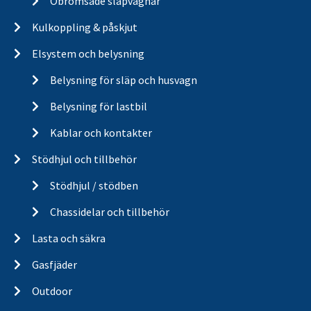
Obromsade släpvagnar
Kulkoppling & påskjut
Elsystem och belysning
Belysning för släp och husvagn
Belysning för lastbil
Kablar och kontakter
Stödhjul och tillbehör
Stödhjul / stödben
Chassidelar och tillbehör
Lasta och säkra
Gasfjäder
Outdoor