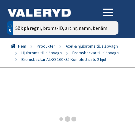
Sök
efter:
Hem
Produkter
Axel & hjulbroms till släpvagn
Hjulbroms till släpvagn
Bromsbackar till släpvagn
Bromsbackar ALKO 160×35 Komplett sats 2 hjul