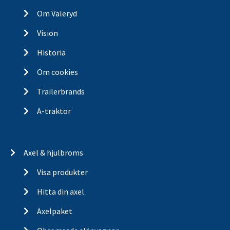
Om Valeryd
Vision
Historia
Om cookies
Trailerbrands
A-traktor
Axel & hjulbroms
Visa produkter
Hitta din axel
Axelpaket